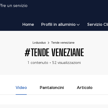
fre un servizio
Home
Profili in alluminio
Servizio Cl
Lvduoduo
Tende veneziane
#TENDE VENEZIANE
1 contenuto
52 visualizzazioni
Video
Pantaloncini
Articolo