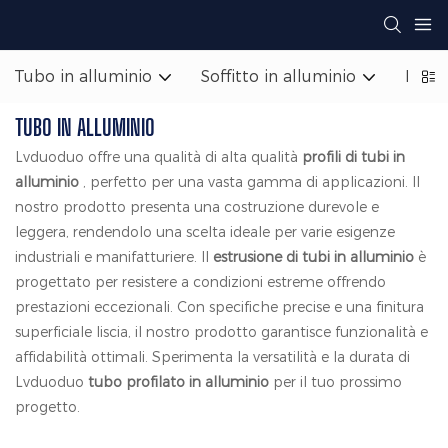
Tubo in alluminio
Soffitto in alluminio
Facci
TUBO IN ALLUMINIO
Lvduoduo offre una qualità di alta qualità
profili di tubi in
alluminio
, perfetto per una vasta gamma di applicazioni. Il
nostro prodotto presenta una costruzione durevole e
leggera, rendendolo una scelta ideale per varie esigenze
industriali e manifatturiere. Il
estrusione di tubi in alluminio
è
progettato per resistere a condizioni estreme offrendo
prestazioni eccezionali. Con specifiche precise e una finitura
superficiale liscia, il nostro prodotto garantisce funzionalità e
affidabilità ottimali. Sperimenta la versatilità e la durata di
Lvduoduo
tubo profilato in alluminio
per il tuo prossimo
progetto.