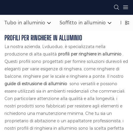
Tubo in alluminio
Soffitto in alluminio
Facci
PROFILI PER RINGHIERE IN ALLUMINIO
La nostra azienda, Lvduoduo, è specializzata nella
produzione di alta qualità
profili per ringhiere in alluminio
.
Questi profili sono progettati per fornire soluzioni durevoli ed
eleganti per varie esigenze di ringhiera, come ringhiere di
balcone, ringhiere per le scale e ringhiere a ponte. Il nostro
guide di estrusione di alluminio
sono versatili e possono
essere utilizzati sia in ambienti residenziali che commerciali.
Con particolare attenzione alla qualità e alla longevità, i
nostri prodotti sono fabbricati per resistere agli elementi e
richiedono una manutenzione minima. Che tu sia un
proprietario di abitazione o un appaltatore professionista, i
nostri profili di ringhiera in alluminio sono la scelta perfetta