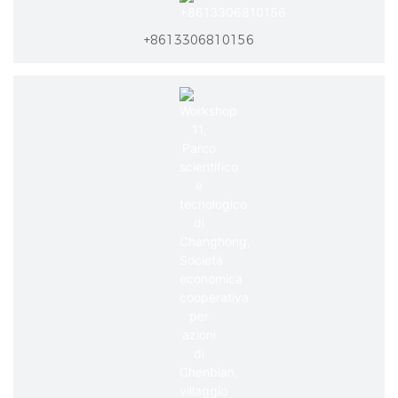
+8613306810156