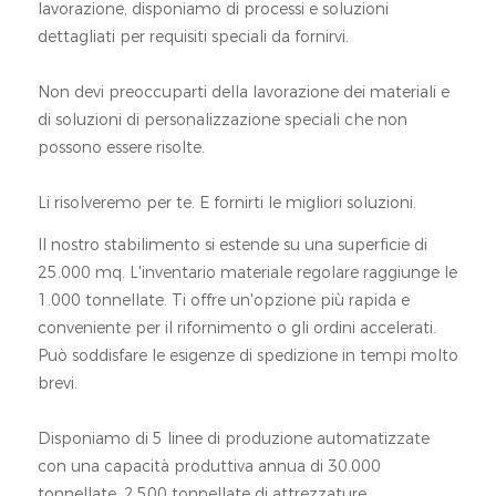
lavorazione, disponiamo di processi e soluzioni
dettagliati per requisiti speciali da fornirvi.
Non devi preoccuparti della lavorazione dei materiali e
di soluzioni di personalizzazione speciali che non
possono essere risolte.
Li risolveremo per te. E fornirti le migliori soluzioni.
Il nostro stabilimento si estende su una superficie di
25.000 mq. L'inventario materiale regolare raggiunge le
1.000 tonnellate. Ti offre un'opzione più rapida e
conveniente per il rifornimento o gli ordini accelerati.
Può soddisfare le esigenze di spedizione in tempi molto
brevi.
Disponiamo di 5 linee di produzione automatizzate
con una capacità produttiva annua di 30.000
tonnellate. 2.500 tonnellate di attrezzature