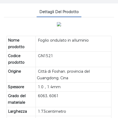
Dettagli Del Prodotto
Nome
Foglio ondulato in alluminio
prodotto
Codice
GN1521
prodotto
Origine
Città di Foshan, provincia del
Guangdong, Cina
Spessore
1.0，1.4mm
Grado del
6063, 6061
materiale
Larghezza
1.73centimetro