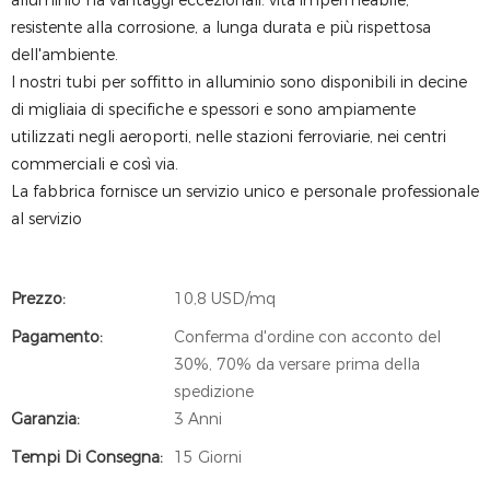
alluminio ha vantaggi eccezionali: vita impermeabile,
resistente alla corrosione, a lunga durata e più rispettosa
dell'ambiente.
I nostri tubi per soffitto in alluminio sono disponibili in decine
di migliaia di specifiche e spessori e sono ampiamente
utilizzati negli aeroporti, nelle stazioni ferroviarie, nei centri
commerciali e così via.
La fabbrica fornisce un servizio unico e personale professionale
al servizio
Prezzo:
10,8 USD/mq
Pagamento:
Conferma d'ordine con acconto del
30%, 70% da versare prima della
spedizione
Garanzia:
3 Anni
Tempi Di Consegna:
15 Giorni