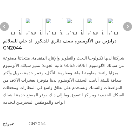
درابزين من الألومنيوم نصف دائري للديكور الداخلي للسلالم
GN2044
شركتنا لديها تكنولوجيا البحث والتطوير والإنتاج المتقدمة. منتجاتنا مصنوعة
من سبائك الألومنيوم 6061، 6063 عالية الجودة؛ تتميز سبائك الألومنيوم
بمزايا رائعة: مقاومة للماء، ومقاومة للتآكل، وعمر خدمة طويل وأكثر
صداقة للبيئة. أنابيب السقف الألومنيوم لدينا متوفرة بعشرات الآلاف من
المواصفات والسمك وتستخدم على نطاق واسع في المطارات ومحطات
السكك الحديدية ومراكز التسوق وما إلى ذلك. يوفر المصنع خدمة الشباك
الواحد والموظفين المحترفين للخدمة
GN2044
نموذج: