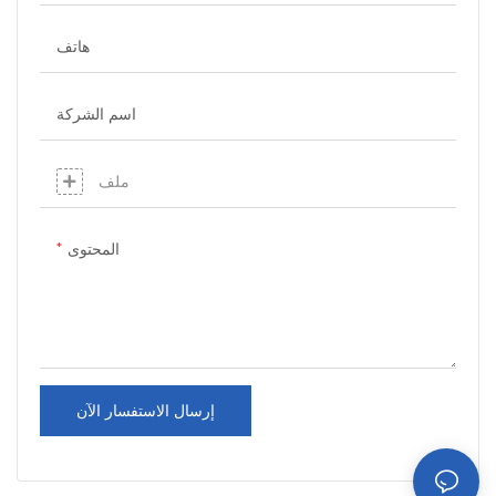
نطاق واسع في المطارات
نطاق واسع في المطارات
هاتف
ومحطات السكك الحديدية ومراكز
ومحطات السكك الحديدية ومراكز
التسوق وما إلى ذلك.
التسوق وما إلى ذلك.
يوفر المصنع خدمة الشباك الواحد
يوفر المصنع خدمة الشباك الواحد
اسم الشركة
والموظفين المحترفين للخدمة
والموظفين المحترفين للخدمة
ملف
المحتوى
إرسال الاستفسار الآن