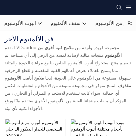
ساتر من الألومنيوم
سقف الألمنيوم
أنبوب الألومنيوم
فن الألمنيوم الآخر
تقدم LVDuoduo مجموعة فريدة وأنيقة من
ملامح فنية أخرى من
الألومنيوم
منتجات مثالية لإضافة لمسة من الرقي إلى أي مساحة. تم
تصميم منتج استخراج أنبوب الألمنيوم الخاص بنا مع مراعاة الجودة والمتانة
، مما يسمح للعملاء بعرض أعمالهم الفنية المفضلة والقطع الزخرفية
بسهولة. مصنوعة من الألومنيوم عالي الجودة، لدينا
ملامح أنابيب الألومنيوم
مقذوف
المنتج متوفر في مجموعة متنوعة من الأحجام والتشطيبات لتكمل
أي جمالية. سواء كانت تستخدم للاستخدام المنزلي أو التجاري ، من
المؤكد أن ملفات منتجاتنا الفنية من الألومنيوم الأخرى ستقدم بيانًا ورفع
الأجواء الكلية لأي بيئة.