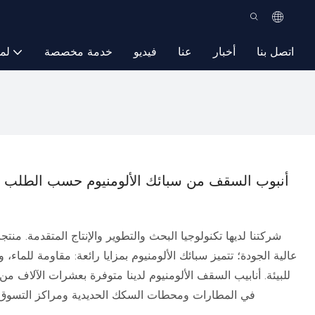
اتصل بنا
أخبار
عنا
فيديو
خدمة مخصصة
لم
عالية الجودة؛ تتميز سبائك الألومنيوم بمزايا رائعة: مقاومة للما
للبيئة. أنابيب السقف الألومنيوم لدينا متوفرة بعشرات الآلاف
في المطارات ومحطات السكك الحديدية ومراكز التسوق وم