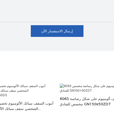
إرسال الاستفسار الآن
6063 ملف سقف ألومنيوم على شكل رصاصة
مخصص للفنادق GN150x50ZDT
الشخصي سقف سبائك الألوم
الشخصي0DS