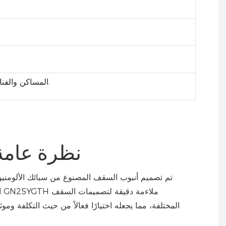
المساكن والفنادق والمؤتمرات والمكاتب ومراكز التسوق ومحطات المترو والمطارات والجراجات وغيرها.
نظرة عامة
ا
المختلفة، مما يجعله اختيارًا فعالاً من حيث التكلفة وم