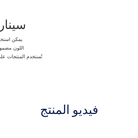
سينار
يمكن استخدام موادنا لتركيب الجدران الخارجية أو التركيب الداخلي.
اللون مضمون أيضًا، ويمكن أن يكون الطلاء مقاومًا للتآكل والرطوبة.
تُستخدم المنتجات ع
فيديو المنتج