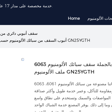
توفر شركة تصنيع ملفات تعريف الألومنيوم المزدوجة Duoduo خدمة مخصصة على مدار 17 عامًا.
حات الألومنيوم
Home
سقف أنبوبي دائري من ا
6063 أنبوب السقف من سبائك الألومنيوم حسب الطلب بالجملة سقف سبائك الألومنيوم ملف الألومنيوم GN25YGTH
6063 أنبوب السقف من سبائك الألومنيوم حسب الطلب بالجملة سقف سبائك الألومنيوم
ملف الألومنيوم GN25YGTH
شركتنا لديها تكنولوجيا البحث والتطوير والإنتاج المتقدمة. منتجاتنا مصنوعة من سبائك الألومنيوم 6061، 6063
ء، ومقاومة للتآكل، وعمر خدمة طويل وأكثر صداقة
 من المواصفات والسمك وتستخدم على نطاق واسع
ا إلى ذلك. يوفر المصنع خدمة الشباك الواحد
والموظفين المحترفين للخدمة