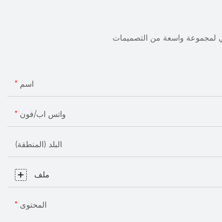
ني لمجموعة واسعة من التصميمات
اسم
واتس اب/فون
البلد (المنطقة)
ملف
المحتوى