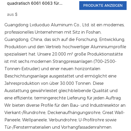
quadratisch 6061 6063 für
PRODUKTE ANZEIGEN
dekorative Innenwände
aus
$
Guangdong Lvduoduo Aluminum Co., Ltd. ist ein modernes,
professionelles Unternehmen mit Sitz in Foshan,
Guangdong, China, das sich auf die Forschung, Entwicklung,
Produktion und den Vertrieb hochwertiger Aluminiumprofile
spezialisiert hat. Unsere 20.000 m² große Produktionsstätte
ist mit sechs modernen Strangpressanlagen (700–2500-
Tonnen-Extruder) und einer neuen horizontalen
Beschichtungsanlage ausgestattet und ermöglicht eine
Jahresproduktion von über 30.000 Tonnen. Diese
Ausstattung gewährleistet gleichbleibende Qualität und
eine effiziente, termingerechte Lieferung für jeden Auftrag.
Wir bieten diverse Profile für den Bau- und Industriesektor an:
Vierkant-/Rundrohre, Deckenaufhängungsrohre, Great Wall-
Paneele, Wellpaneele, Verbundrohre, U-Profilrohre sowie
Tür-/Fenstermaterialien und Vorhangfassadenrahmen.