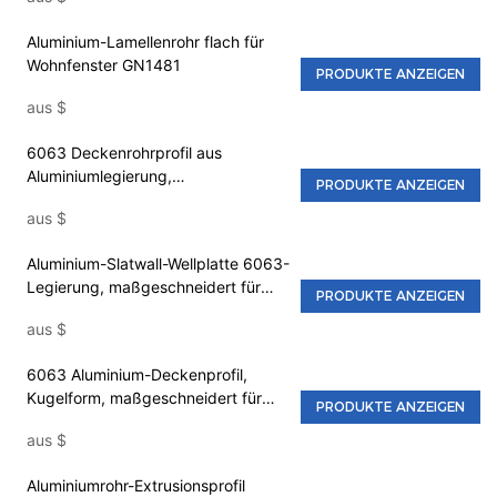
Aluminium-Lamellenrohr flach für
Wohnfenster GN1481
PRODUKTE ANZEIGEN
aus
$
6063 Deckenrohrprofil aus
Aluminiumlegierung,
PRODUKTE ANZEIGEN
kundenspezifisch GNMG120
aus
$
Aluminium-Slatwall-Wellplatte 6063-
Legierung, maßgeschneidert für
PRODUKTE ANZEIGEN
Wohnhäuser GNTW-028
aus
$
6063 Aluminium-Deckenprofil,
Kugelform, maßgeschneidert für
PRODUKTE ANZEIGEN
Hotels GN150x50ZDT
aus
$
Aluminiumrohr-Extrusionsprofil