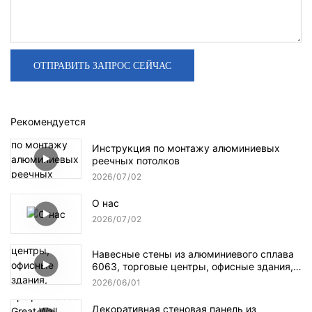
ОТПРАВИТЬ ЗАПРОС СЕЙЧАС
Рекомендуется
Инструкция по монтажу алюминиевых
реечных потолков
2026
07
02
О нас
2026
07
02
Навесные стены из алюминиевого сплава
6063, торговые центры, офисные здания,
отделка наружных стен, безопасные и
2026
06
01
долговечные.
Декоративная стеновая панель из