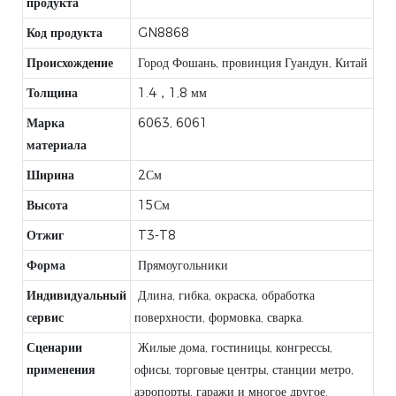
продукта
Код продукта
GN8868
Происхождение
Город Фошань, провинция Гуандун, Китай
Толщина
1.4，1,8 мм
Марка
6063, 6061
материала
Ширина
2См
Высота
15См
Отжиг
T3-T8
Форма
Прямоугольники
Индивидуальный
Длина, гибка, окраска, обработка
сервис
поверхности, формовка, сварка.
Сценарии
Жилые дома, гостиницы, конгрессы,
применения
офисы, торговые центры, станции метро, ​​
аэропорты, гаражи и многое другое.