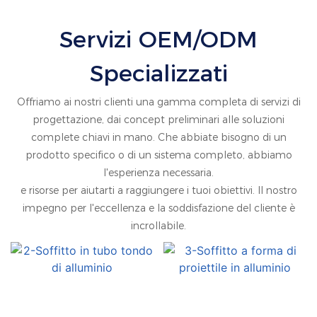
GN200x50DS
Di Alluminio Profilo In
Servizi OEM/ODM
Alluminio Del Soffitto
In Lega Di Alluminio
Specializzati
Offriamo ai nostri clienti una gamma completa di servizi di
progettazione, dai concept preliminari alle soluzioni
complete chiavi in ​​mano. Che abbiate bisogno di un
prodotto specifico o di un sistema completo, abbiamo
l'esperienza necessaria.
e risorse per aiutarti a raggiungere i tuoi obiettivi. Il nostro
impegno per l'eccellenza e la soddisfazione del cliente è
incrollabile.