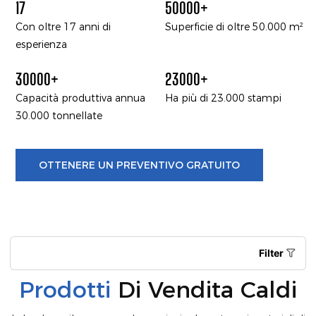
17
50000+
Con oltre 17 anni di
Superficie di oltre 50.000 m²
esperienza
30000+
23000+
Capacità produttiva annua
Ha più di 23.000 stampi
30.000 tonnellate
OTTENERE UN PREVENTIVO GRATUITO
Filter
Prodotti
Di Vendita Caldi