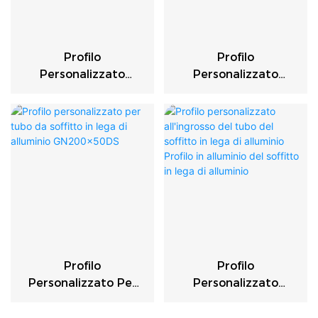
Profilo
Profilo
Personalizzato
Personalizzato
All'ingrosso Del Tubo
All'ingrosso Del Tubo
Del Soffitto In Lega
Del Soffitto Della
Di Alluminio Profilo In
Lega Di Alluminio
Alluminio Del Soffitto
Profilo In Alluminio
In Lega Di Alluminio
Del Soffitto Della
Lega Di Alluminio
Profilo
Profilo
Personalizzato Per
Personalizzato
Tubo Da Soffitto In
All'ingrosso Del Tubo
Lega Di Alluminio
Del Soffitto In Lega