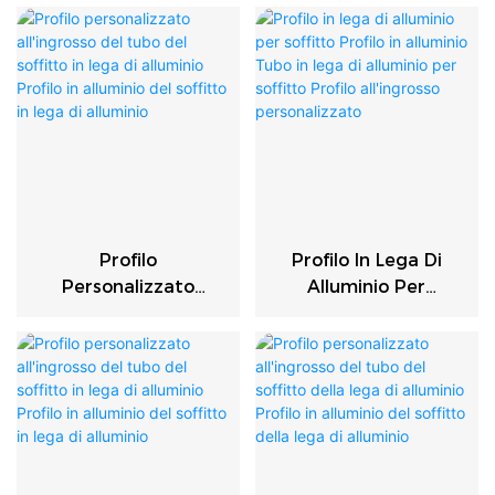
Personalizzato Per
Pannelli Lineari
Hotel
Effetto Legno
Sospesi In Alluminio
Profilo
Profilo In Lega Di
Personalizzato
Alluminio Per
All'ingrosso Del Tubo
Soffitto Profilo In
Del Soffitto In Lega
Alluminio Tubo In
Di Alluminio Profilo In
Lega Di Alluminio Per
Alluminio Del Soffitto
Soffitto Profilo
In Lega Di Alluminio
All'ingrosso
Personalizzato