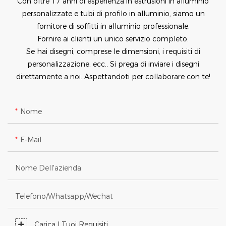
Con oltre 17 anni di esperienza in estrusioni in alluminio
personalizzate e tubi di profilo in alluminio, siamo un
fornitore di soffitti in alluminio professionale.
Fornire ai clienti un unico servizio completo.
Se hai disegni, comprese le dimensioni, i requisiti di
personalizzazione, ecc., Si prega di inviare i disegni
direttamente a noi. Aspettandoti per collaborare con te!
Nome
E-Mail
Nome Dell'azienda
Telefono/Whatsapp/Wechat
Carica I Tuoi Requisiti